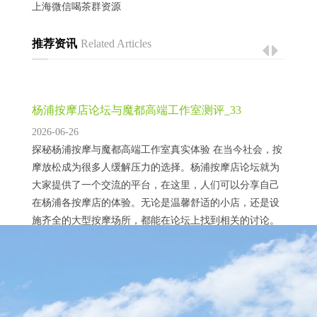
上海微信喝茶群资源
推荐资讯
Related Articles
‌杨浦按摩店论坛与魔都高端工作室测评‌_33
2026-06-26
探秘杨浦按摩与魔都高端工作室真实体验 在当今社会，按
摩放松成为很多人缓解压力的选择。杨浦按摩店论坛就为
大家提供了一个交流的平台，在这里，人们可以分享自己
在杨浦各按摩店的体验。无论是温馨舒适的小店，还是设
施齐全的大型按摩场所，都能在论坛上找到相关的讨论。
而魔都高端工作室测评则是聚焦于上海那些定位高端的按
摩工作室。这些工作室往往有着独特的服务理念和高品质
上海招聘高端伴游：简历投递与面试技巧
的服务项目。测评内容涉及环境、技师手法、服务流...
2026-03-05
# 上海高端伴游招聘：简历投递与面试技巧全攻略在上海